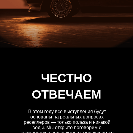
ЧЕСТНО
ОТВЕЧАЕМ
В этом году все выступления будут
основаны на реальных вопросах
реселлеров — только польза и никакой
воды. Мы открыто поговорим о
сложностях и перспективах меняющегося